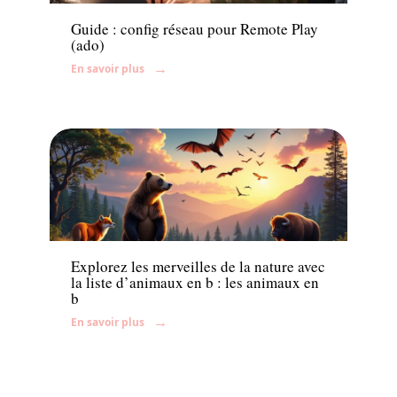
Guide : config réseau pour Remote Play
(ado)
En savoir plus
Famille
Explorez les merveilles de la nature avec
la liste d’animaux en b : les animaux en
b
En savoir plus