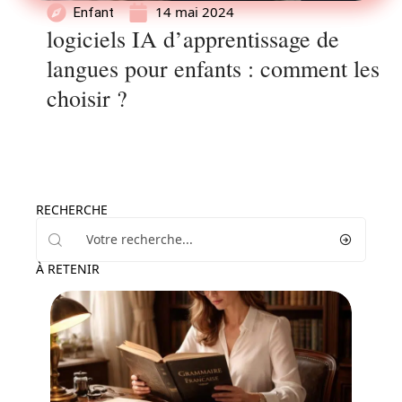
14 mai 2024
Enfant
logiciels IA d’apprentissage de
langues pour enfants : comment les
choisir ?
RECHERCHE
À RETENIR
Actu