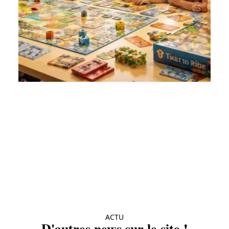
ACTU
D'autres news sur le site !