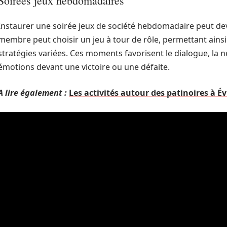
Soirées jeux hebdomadaires
Instaurer une soirée jeux de société hebdomadaire peut dev
membre peut choisir un jeu à tour de rôle, permettant ains
stratégies variées. Ces moments favorisent le dialogue, la 
émotions devant une victoire ou une défaite.
A lire également :
Les activités autour des patinoires à É