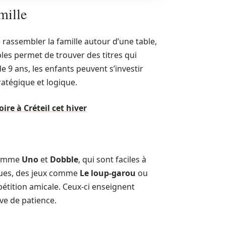
amille
rassembler la famille autour d’une table,
les permet de trouver des titres qui
e 9 ans, les enfants peuvent s’investir
ratégique et logique.
oire à Créteil cet hiver
 comme
Uno
et
Dobble
, qui sont faciles à
gues, des jeux comme
Le loup-garou
ou
pétition amicale. Ceux-ci enseignent
ve de patience.