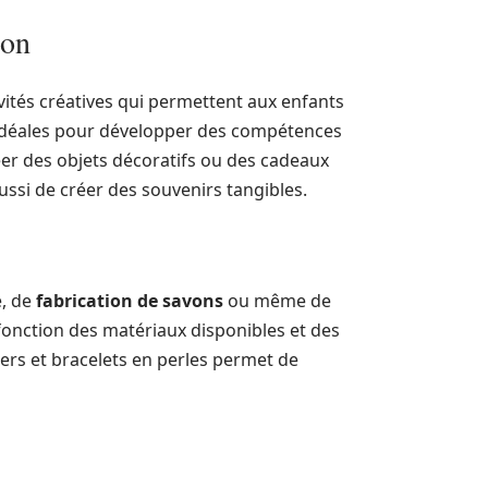
ion
vités créatives qui permettent aux enfants
t idéales pour développer des compétences
er des objets décoratifs ou des cadeaux
ssi de créer des souvenirs tangibles.
e, de
fabrication de savons
ou même de
 fonction des matériaux disponibles et des
iers et bracelets en perles permet de