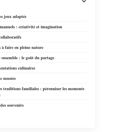
es jeux adaptés
 manuels : créativité et imagination
collaboratifs
s à faire en pleine nature
 ensemble : le goût du partage
entations culinaires
de musées
s traditions familiales : pérenniser les moments
s
des souvenirs