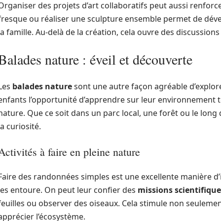
Organiser des projets d’art collaboratifs peut aussi renforc
fresque ou réaliser une sculpture ensemble permet de déve
la famille. Au-delà de la création, cela ouvre des discussions 
Balades nature : éveil et découverte
Les
balades nature
sont une autre façon agréable d’explore
enfants l’opportunité d’apprendre sur leur environnement t
nature. Que ce soit dans un parc local, une forêt ou le long d
la curiosité.
Activités à faire en pleine nature
Faire des randonnées simples est une excellente manière d’in
les entoure. On peut leur confier des
missions scientifique
feuilles ou observer des oiseaux. Cela stimule non seulement
apprécier l’écosystème.