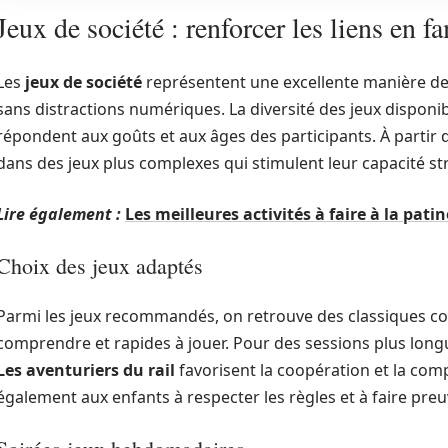
Jeux de société : renforcer les liens en f
Les
jeux de société
représentent une excellente manière de 
sans distractions numériques. La diversité des jeux disponib
répondent aux goûts et aux âges des participants. À partir d
dans des jeux plus complexes qui stimulent leur capacité st
Lire également :
Les meilleures activités à faire à la patin
Choix des jeux adaptés
Parmi les jeux recommandés, on retrouve des classiques
comprendre et rapides à jouer. Pour des sessions plus lon
Les aventuriers du rail
favorisent la coopération et la com
également aux enfants à respecter les règles et à faire preu