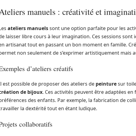
Ateliers manuels : créativité et imaginat
Les
ateliers manuels
sont une option parfaite pour les acti
de laisser libre cours à leur imagination. Ces sessions son
en artisanat tout en passant un bon moment en famille. Cré
permet non seulement de s’exprimer artistiquement mais au
Exemples d’ateliers créatifs
Il est possible de proposer des ateliers de
peinture
sur toil
création de bijoux
. Ces activités peuvent être adaptées en
préférences des enfants. Par exemple, la fabrication de coll
travailler la dextérité tout en étant ludique.
Projets collaboratifs