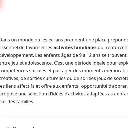
Dans un monde où les écrans prennent une place prépondéra
essentiel de favoriser les
activités familiales
qui renforcent 
développement. Les enfants âgés de 9 à 12 ans se trouvent à
entre jeu et adolescence. C’est une période idéale pour exp
compétences sociales et partager des moments mémorables en
créatives, de sorties culturelles ou de soirées jeux de soci
les liens affectifs et offre aux enfants l’opportunité d’appre
propose une sélection d’idées d’activités adaptées aux enfan
par des familles.