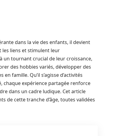
nte dans la vie des enfants, il devient
les liens et stimulent leur
 un tournant crucial de leur croissance,
lorer des hobbies variés, développer des
 famille. Qu’il s’agisse d’activités
été, chaque expérience partagée renforce
ndre dans un cadre ludique. Cet article
ts de cette tranche d’âge, toutes validées