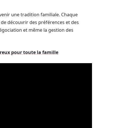
enir une tradition familiale. Chaque
i de découvrir des préférences et des
négociation et même la gestion des
vreux pour toute la famille