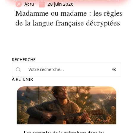
28 juin 2026
Actu
Madamme ou madame : les règles
de la langue française décryptées
RECHERCHE
À RETENIR
Famille
Les exemples de la métaphore dans les