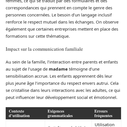
femmes, ce qui se traduit par des formulaires et des
correspondances qui prennent en compte le genre des
personnes concernées. Le besoin d’un langage inclusif
renforce le respect mutuel dans les échanges. On observe
également que certaines entreprises mettent en place des
formations sur cette thématique.
Impact sur la communication familiale
Au sein de la famille, l’interaction entre parents et enfants
au sujet de l’usage de
madame
témoigne d’une
sensibilisation accrue. Les enfants apprennent dès leur
plus jeune âge l’importance du respect envers autrui. Cela
se cristallise dans leurs interactions avec les adultes, ce qui
peut influencer leur développement social et émotionnel.
Contexte
Exigences
Erreurs
d’utilisation
grammaticales
fréquentes
Utilisation