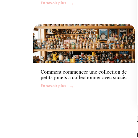
En savoir plus
Enfant
Comment commencer une collection de
petits jouets à collectionner avec succès
En savoir plus