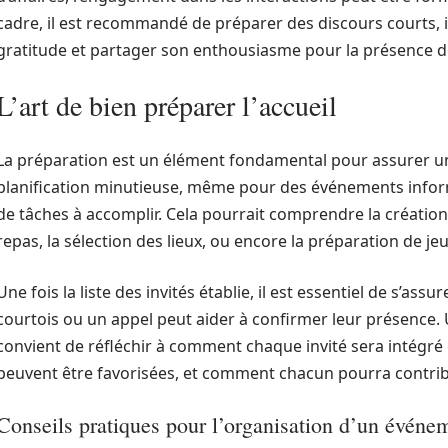
cadre, il est recommandé de préparer des discours courts, 
gratitude et partager son enthousiasme pour la présence de
L’art de bien préparer l’accueil
La préparation est un élément fondamental pour assurer un
planification minutieuse, même pour des événements informe
de tâches à accomplir. Cela pourrait comprendre la création d
repas, la sélection des lieux, ou encore la préparation de jeu
Une fois la liste des invités établie, il est essentiel de s’ass
courtois ou un appel peut aider à confirmer leur présence. U
convient de réfléchir à comment chaque invité sera intégré 
peuvent être favorisées, et comment chacun pourra contribu
Conseils pratiques pour l’organisation d’un événe