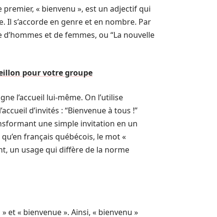
 premier, « bienvenu », est un adjectif qui
. Il s’accorde en genre et en nombre. Par
pe d’hommes et de femmes, ou “La nouvelle
eillon pour votre groupe
e l’accueil lui-même. On l’utilise
cueil d’invités : “Bienvenue à tous !”
ansformant une simple invitation en un
r qu’en français québécois, le mot «
t, un usage qui diffère de la norme
 » et « bienvenue ». Ainsi, « bienvenu »