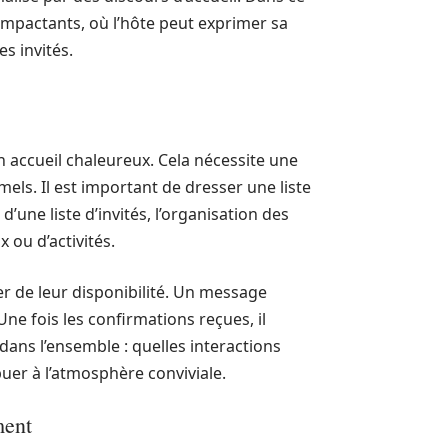
impactants, où l’hôte peut exprimer sa
s invités.
 accueil chaleureux. Cela nécessite une
ls. Il est important de dresser une liste
’une liste d’invités, l’organisation des
x ou d’activités.
urer de leur disponibilité. Un message
ne fois les confirmations reçues, il
dans l’ensemble : quelles interactions
er à l’atmosphère conviviale.
ment