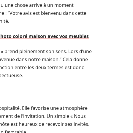
ou une chose arrive à un moment
e : “Votre avis est bienvenu dans cette
nité.
hoto coloré maison avec vos meubles
 » prend pleinement son sens. Lors d’une
ienvenue dans notre maison.” Cela donne
inction entre les deux termes est donc
spectueuse.
ospitalité. Elle favorise une atmosphère
oment de l’invitation. Un simple « Nous
ôte est heureux de recevoir ses invités.
on favorable.