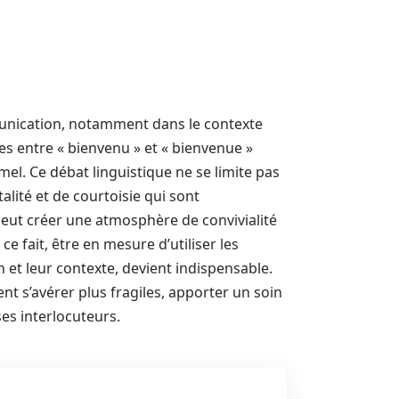
munication, notamment dans le contexte
es entre « bienvenu » et « bienvenue »
mel. Ce débat linguistique ne se limite pas
alité et de courtoisie qui sont
 peut créer une atmosphère de convivialité
e fait, être en mesure d’utiliser les
 et leur contexte, devient indispensable.
nt s’avérer plus fragiles, apporter un soin
ses interlocuteurs.