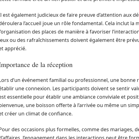
Il est également judicieux de faire preuve d’attention aux d
déroulera l’accueil joue un rôle fondamental. Cela inclut la 
l’organisation des places de manière à favoriser l’interactio
jeux ou des rafraîchissements doivent également être prévu
et apprécié.
Importance de la réception
Lors d’un événement familial ou professionnel, une bonne r
établir une connexion. Les participants doivent se sentir val
est essentielle pour établir une ambiance conviviale et posi
bienvenue, une boisson offerte à l’arrivée ou même un simpl
et créer un climat de confiance.
Pour des occasions plus formelles, comme des mariages, d
d’affaires, l’engagement dans les interactions peut être for