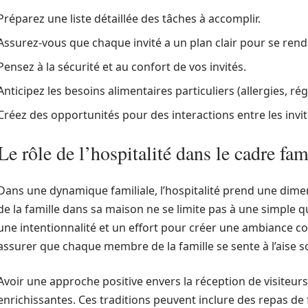
Préparez une liste détaillée des tâches à accomplir.
Assurez-vous que chaque invité a un plan clair pour se rendr
Pensez à la sécurité et au confort de vos invités.
Anticipez les besoins alimentaires particuliers (allergies, ré
Créez des opportunités pour des interactions entre les invit
Le rôle de l’hospitalité dans le cadre fam
Dans une dynamique familiale, l’hospitalité prend une dimens
de la famille dans sa maison ne se limite pas à une simple 
une intentionnalité et un effort pour créer une ambiance co
assurer que chaque membre de la famille se sente à l’aise 
Avoir une approche positive envers la réception de visiteurs 
enrichissantes. Ces traditions peuvent inclure des repas de