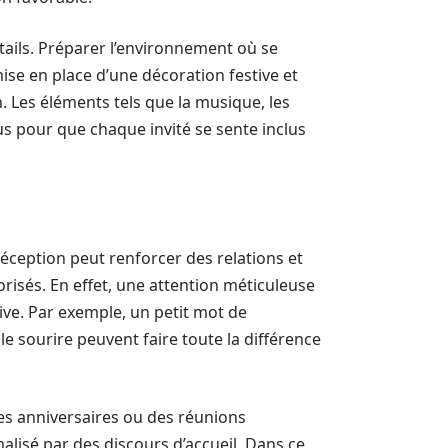
étails. Préparer l’environnement où se
mise en place d’une décoration festive et
n. Les éléments tels que la musique, les
s pour que chaque invité se sente inclus
éception peut renforcer des relations et
orisés. En effet, une attention méticuleuse
tive. Par exemple, un petit mot de
e sourire peuvent faire toute la différence
es anniversaires ou des réunions
malisé par des discours d’accueil. Dans ce