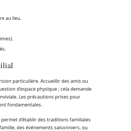
e au lieu.
gimes).
és.
ilial
ion particulière. Accueillir des amis ou
question d’espace physique ; cela demande
nviviale. Les précautions prises pour
sont fondamentales.
permet d’établir des traditions familiales
 famille, des événements saisonniers, ou