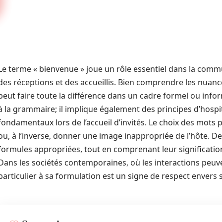
Le terme « bienvenue » joue un rôle essentiel dans la com
des réceptions et des accueillis. Bien comprendre les nuanc
peut faire toute la différence dans un cadre formel ou infor
à la grammaire; il implique également des principes d’hospit
fondamentaux lors de l’accueil d’invités. Le choix des mots
ou, à l’inverse, donner une image inappropriée de l’hôte. De c
formules appropriées, tout en comprenant leur signification
Dans les sociétés contemporaines, où les interactions peuve
particulier à sa formulation est un signe de respect envers 