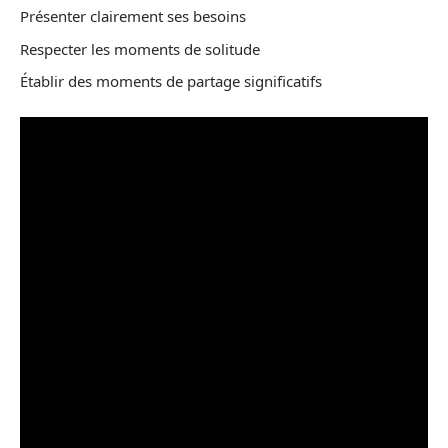
Présenter clairement ses besoins
Respecter les moments de solitude
Établir des moments de partage significatifs