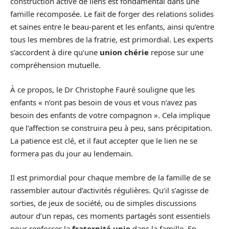
construction active de liens est fondamental dans une
famille recomposée. Le fait de forger des relations solides
et saines entre le beau-parent et les enfants, ainsi qu’entre
tous les membres de la fratrie, est primordial. Les experts
s’accordent à dire qu’une
union chérie
repose sur une
compréhension mutuelle.
À ce propos, le Dr Christophe Fauré souligne que les
enfants « n’ont pas besoin de vous et vous n’avez pas
besoin des enfants de votre compagnon ». Cela implique
que l’affection se construira peu à peu, sans précipitation.
La patience est clé, et il faut accepter que le lien ne se
formera pas du jour au lendemain.
Il est primordial pour chaque membre de la famille de se
rassembler autour d’activités régulières. Qu’il s’agisse de
sorties, de jeux de société, ou de simples discussions
autour d’un repas, ces moments partagés sont essentiels
pour renforcer la
fraternité unie
dans la famille. En