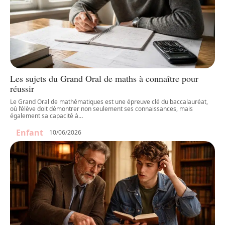
Les sujets du Grand Oral de maths à connaître pour
réussir
Le Grand Oral de mathématiques est une épreuve clé du baccalauréat,
où l’élève doit démontrer non seulement ses connaissances, mais
également sa capacité à
…
Enfant
10/06/2026