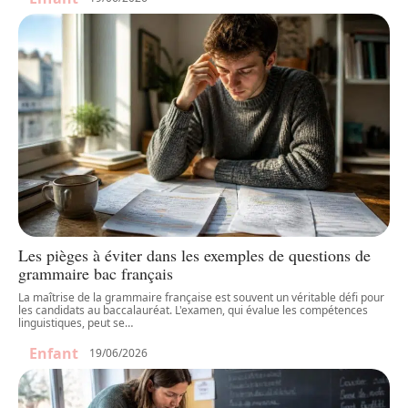
Les pièges à éviter dans les exemples de questions de
grammaire bac français
La maîtrise de la grammaire française est souvent un véritable défi pour
les candidats au baccalauréat. L'examen, qui évalue les compétences
linguistiques, peut se
…
Enfant
19/06/2026