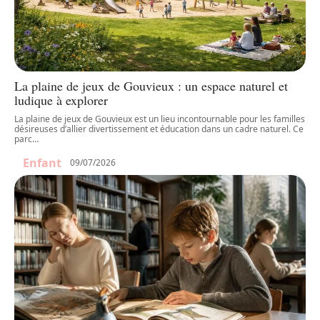
La plaine de jeux de Gouvieux : un espace naturel et
ludique à explorer
La plaine de jeux de Gouvieux est un lieu incontournable pour les familles
désireuses d’allier divertissement et éducation dans un cadre naturel. Ce
parc
…
Enfant
09/07/2026