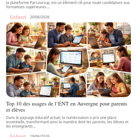
la plateforme Parcoursup, est un élément clé pour toute candidature aux
formations supérieures.
…
Enfant
20/06/2026
Top 10 des usages de l’ENT en Auvergne pour parents
et élèves
Dans le paysage éducatif actuel, la numérisation a pris une place
essentielle, transformant ainsi la manière dont les parents, les élèves et
les enseignants
…
Enfant
19/06/2026