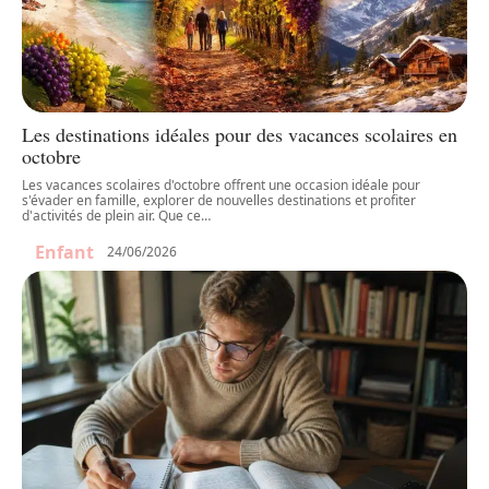
Les destinations idéales pour des vacances scolaires en
octobre
Les vacances scolaires d'octobre offrent une occasion idéale pour
s'évader en famille, explorer de nouvelles destinations et profiter
d'activités de plein air. Que ce
…
Enfant
24/06/2026