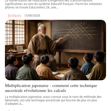
La numérisation de l'éducation a engendré des transformations
significatives au sein du système éducatif français. Parmi les initiatives
phares se trouve Educonnect 28, une
…
Enfant
15/06/2026
Multiplication japonaise : comment cette technique
ancestrale révolutionne les calculs
La multiplication japonaise, aussi connue sous le nom de méthode des
bâtonnets, est une technique ancestrale qui fascine de plus en plus
d'adeptes à
…