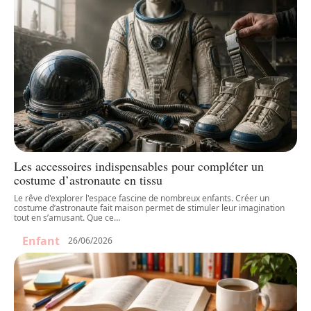
Les accessoires indispensables pour compléter un
costume d’astronaute en tissu
Le rêve d'explorer l'espace fascine de nombreux enfants. Créer un
costume d’astronaute fait maison permet de stimuler leur imagination
tout en s’amusant. Que ce
…
Enfant
26/06/2026