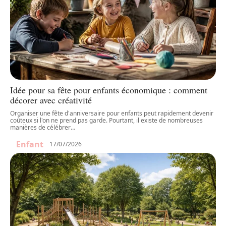
Idée pour sa fête pour enfants économique : comment
décorer avec créativité
Organiser une fête d'anniversaire pour enfants peut rapidement devenir
coûteux si l'on ne prend pas garde. Pourtant, il existe de nombreuses
manières de célébrer
…
Enfant
17/07/2026