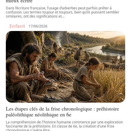
mieux écrire
Dans l’écriture française, l’usage d’adverbes peut parfois prêter à
confusion. Les termes toujour et toujours, bien qu’ils puissent sembler
similaires, ont des significations et
…
Enfant
17/06/2026
Les étapes clés de la frise chronologique : préhistoire
paléolithique néolithique en 6e
La compréhension de l'histoire humaine commence par une exploration
fascinante de la préhistoire. En classe de 6e, la création d'une frise
chronologique s'avère être
…