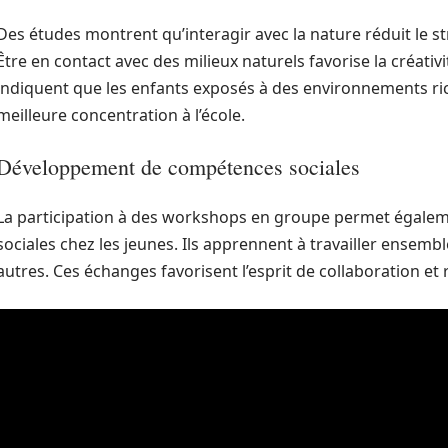
Des études montrent qu’interagir avec la nature réduit le st
Être en contact avec des milieux naturels favorise la créativ
indiquent que les enfants exposés à des environnements ri
meilleure concentration à l’école.
Développement de compétences sociales
La participation à des workshops en groupe permet égale
sociales chez les jeunes. Ils apprennent à travailler ensembl
autres. Ces échanges favorisent l’esprit de collaboration et 