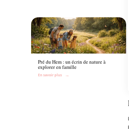
Famille
Pré du Hem : un écrin de nature à
explorer en famille
En savoir plus