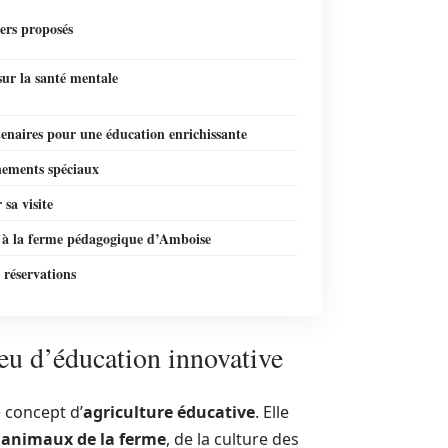
iers proposés
ur la santé mentale
enaires pour une éducation enrichissante
nements spéciaux
 sa visite
 à la ferme pédagogique d’Amboise
t réservations
eu d’éducation innovative
 concept d’
agriculture éducative
. Elle
s
animaux de la ferme
, de la culture des