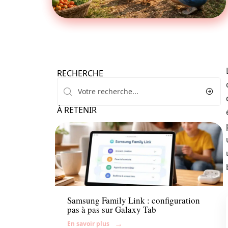
RECHERCHE
À RETENIR
Parents
Samsung Family Link : configuration
pas à pas sur Galaxy Tab
En savoir plus