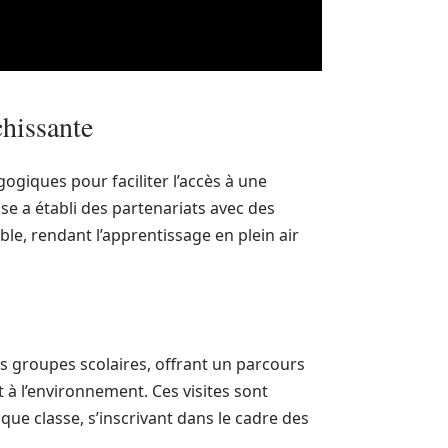
chissante
ogiques pour faciliter l’accès à une
se a établi des partenariats avec des
le, rendant l’apprentissage en plein air
s groupes scolaires, offrant un parcours
t à l’environnement. Ces visites sont
que classe, s’inscrivant dans le cadre des