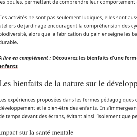
les poules, permettant de comprendre leur comportement e
Ces activités ne sont pas seulement ludiques, elles sont au
ateliers de jardinage encouragent la compréhension des cyc
biodiversité, alors que la fabrication du pain enseigne les ba
durable.
A lire en complément :
Découvrez les bienfaits d'une fe
enfants
Les bienfaits de la nature sur le dévelo
Les expériences proposées dans les fermes pédagogiques ont
développement et le bien-être des enfants. En s’immergeant
de temps devant des écrans, évitant ainsi l’isolement que 
Impact sur la santé mentale