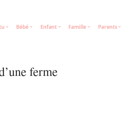
tu
Bébé
Enfant
Famille
Parents
 d’une ferme