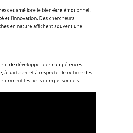
ress et améliore le bien-être émotionnel.
ité et l’innovation. Des chercheurs
ches en nature affichent souvent une
ment de développer des compétences
e, à partager et à respecter le rythme des
renforcent les liens interpersonnels.