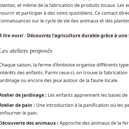
plantes, et même de la fabrication de produits locaux. Les 
nourrir et participer à des soins quotidiens. Ce contact dire
connaissances sur le cycle de vie des animaux et des plante
A lire aussi :
Découvrez l'agriculture durable grâce à une
Les ateliers proposés
Chaque saison, la ferme d’Amboise organise différents types
intérêts des enfants. Parmi ceux-ci, on trouve la fabrication
jardinage ou encore des jeux autour de la faune locale.
Atelier de jardinage :
Les enfants apprennent les bases de l
Atelier de pain :
Une introduction à la panification où les pe
enfourner le pain.
Découverte des animaux :
Approche des animaux de la fe