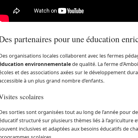
Des partenaires pour une éducation enri
Des organisations locales collaborent avec les fermes pédag
éducation environnementale
de qualité. La ferme d’Amboi
écoles et des associations axées sur le développement durab
accessible à un plus grand nombre d’enfants.
Visites scolaires
Des sorties sont organisées tout au long de l’année pour de
éducatif structuré sur plusieurs thèmes liés à l’agriculture e
souvent inclusives et adaptées aux besoins éducatifs de cha
programmes scolaires.