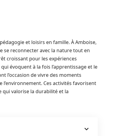
pédagogie et loisirs en famille. À Amboise,
e se reconnecter avec la nature tout en
rêt croissant pour les expériences
 qui évoquent à la fois l’apprentissage et le
s ont l’occasion de vivre des moments
e l’environnement. Ces activités favorisent
i valorise la durabilité et la