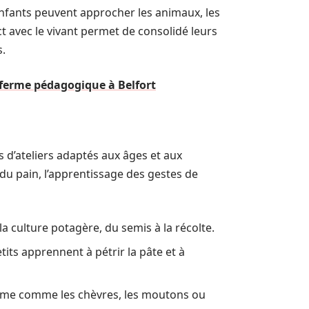
enfants peuvent approcher les animaux, les
ct avec le vivant permet de consolidé leurs
s.
 ferme pédagogique à Belfort
 d’ateliers adaptés aux âges et aux
 du pain, l’apprentissage des gestes de
a culture potagère, du semis à la récolte.
tits apprennent à pétrir la pâte et à
rme comme les chèvres, les moutons ou