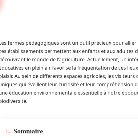
Les fermes pédagogiques sont un outil précieux pour allier 
ces établissements permettent aux enfants et aux adultes d
découvrant le monde de l’agriculture. Actuellement, un inté
éducatives en plein air favorise la fréquentation de ces lieux
plaisir. Au sein de différents espaces agricoles, les visiteur
uniques qui éveillent leur curiosité et leur compréhension d
une éducation environnementale essentielle à notre époque qu
biodiversité.
Sommaire