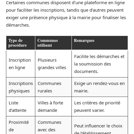
Certaines communes disposent d’une plateforme en ligne
pour faciliter les inscriptions, tandis que d’autres peuvent
exiger une présence physique à la mairie pour finaliser les
démarches.
Type de
Communes
Remarques
procédure
utilisent
Facilite les démarches et
Inscription
Plusieurs
la soumission des
en ligne
grandes villes
documents.
Inscriptions
Communes
Exige un rendez-vous en
physiques
rurales
mairie.
Liste
Villes à forte
Les critères de priorité
d’attente
demande
peuvent varier.
Proximité
Communes
Peut influencer le choix
de
avec des
de l’établissement.