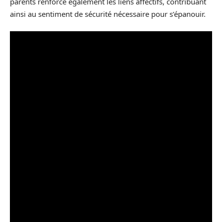
parents renforce également les liens affectifs, contribuant
ainsi au sentiment de sécurité nécessaire pour s’épanouir.