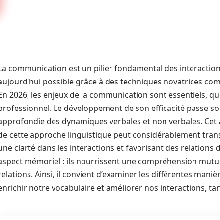
La communication est un pilier fondamental des interactio
aujourd’hui possible grâce à des techniques novatrices comme
En 2026, les enjeux de la communication sont essentiels, que
professionnel. Le développement de son efficacité passe 
approfondie des dynamiques verbales et non verbales. Cet a
de cette approche linguistique peut considérablement tra
une clarté dans les interactions et favorisant des relations
aspect mémoriel : ils nourrissent une compréhension mutuell
relations. Ainsi, il convient d’examiner les différentes maniè
enrichir notre vocabulaire et améliorer nos interactions, ta