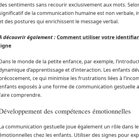
des sentiments sans recourir exclusivement aux mots. Selo
significatif de la communication humaine est non verbale, 
et des postures qui enrichissent le message verbal.
A découvrir également :
Comment utiliser votre identifia
ligne
Dans le monde de la petite enfance, par exemple, l’introduc
dynamique d’apprentissage et d’interaction. Les enfants dé
précocement, ce qui minimise les frustrations liées à l’inco
enfants exposés à une forme de communication gestuelle a
faire comprendre.
Développement des compétences émotionnelles
La communication gestuelle joue également un rôle dans 
émotionnelles chez les enfants. Utiliser des signes pour e