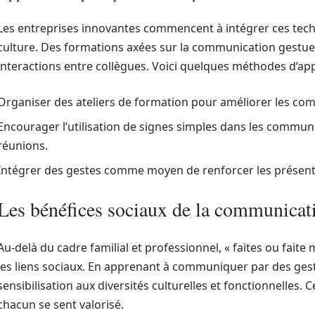
Les entreprises innovantes commencent à intégrer ces tec
culture. Des formations axées sur la communication gestue
interactions entre collègues. Voici quelques méthodes d’appl
Organiser des ateliers de formation pour améliorer les c
Encourager l’utilisation de signes simples dans les communi
réunions.
Intégrer des gestes comme moyen de renforcer les présentat
Les bénéfices sociaux de la communicati
Au-delà du cadre familial et professionnel, « faites ou fait
les liens sociaux. En apprenant à communiquer par des gest
sensibilisation aux diversités culturelles et fonctionnelles.
chacun se sent valorisé.