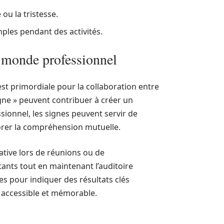
ou la tristesse.
les pendant des activités.
 monde professionnel
st primordiale pour la collaboration entre
igne » peuvent contribuer à créer un
ionnel, les signes peuvent servir de
iorer la compréhension mutuelle.
ative lors de réunions ou de
tants tout en maintenant l’auditoire
s pour indiquer des résultats clés
s accessible et mémorable.