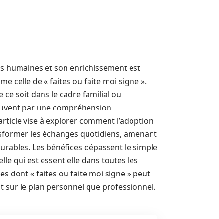
ns humaines et son enrichissement est
 celle de « faites ou faite moi signe ».
 ce soit dans le cadre familial ou
souvent par une compréhension
rticle vise à explorer comment l’adoption
nsformer les échanges quotidiens, amenant
 durables. Les bénéfices dépassent le simple
e qui est essentielle dans toutes les
res dont « faites ou faite moi signe » peut
nt sur le plan personnel que professionnel.