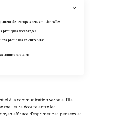
pement des compétences émotionnelles
s pratiques d’échanges
ions pratiques en entreprise
ives communautaires
e
iel à la communication verbale. Elle
e meilleure écoute entre les
n moyen efficace d’exprimer des pensées et