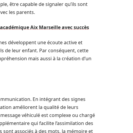
le, être capable de signaler qu’ils sont
avec les parents.
 académique Aix Marseille avec succès
gnes développent une écoute active et
s de leur enfant. Par conséquent, cette
réhension mais aussi à la création d’un
ommunication. En intégrant des signes
tion améliorent la qualité de leurs
le message véhiculé est complexe ou chargé
lémentaire qui facilite l’assimilation des
s sont associés à des mots, la mémoire et