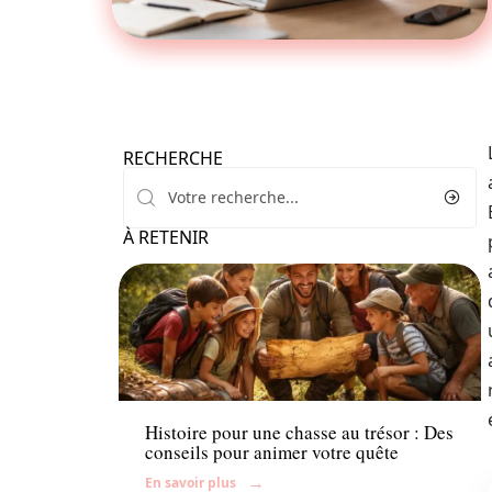
RECHERCHE
À RETENIR
Famille
Histoire pour une chasse au trésor : Des
conseils pour animer votre quête
En savoir plus