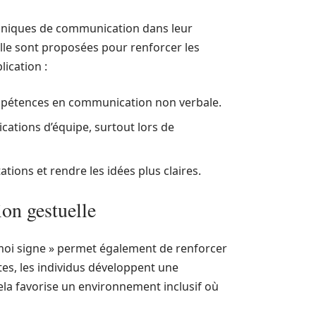
hniques de communication dans leur
lle sont proposées pour renforcer les
ication :
ompétences en communication non verbale.
cations d’équipe, surtout lors de
ions et rendre les idées plus claires.
on gestuelle
e moi signe » permet également de renforcer
es, les individus développent une
 Cela favorise un environnement inclusif où