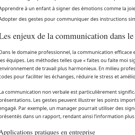
Apprendre à un enfant à signer des émotions comme la joie 
Adopter des gestes pour communiquer des instructions simp
Les enjeux de la communication dans le
Dans le domaine professionnel, la communication efficace e
les équipes. Les méthodes telles que « faites ou faite moi s
environnement de travail plus harmonieux. En milieu profess
codes pour faciliter les échanges, réduire le stress et amél
La communication non verbale est particulièrement signific
présentations. Les gestes peuvent illustrer les points impor
engagé. Par exemple, un manager pourrait utiliser des signe
présentés dans un rapport, rendant ainsi l’information plu
Applications pratiques en entreprise