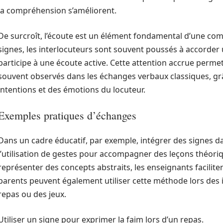
la compréhension s’améliorent.
De surcroît, l’écoute est un élément fondamental d’une co
signes, les interlocuteurs sont souvent poussés à accorder u
participe à une écoute active. Cette attention accrue perme
souvent observés dans les échanges verbaux classiques, grâ
intentions et des émotions du locuteur.
Exemples pratiques d’échanges
Dans un cadre éducatif, par exemple, intégrer des signes da
l’utilisation de gestes pour accompagner des leçons théoriq
représenter des concepts abstraits, les enseignants faciliten
parents peuvent également utiliser cette méthode lors des
repas ou des jeux.
Utiliser un signe pour exprimer la faim lors d’un repas.