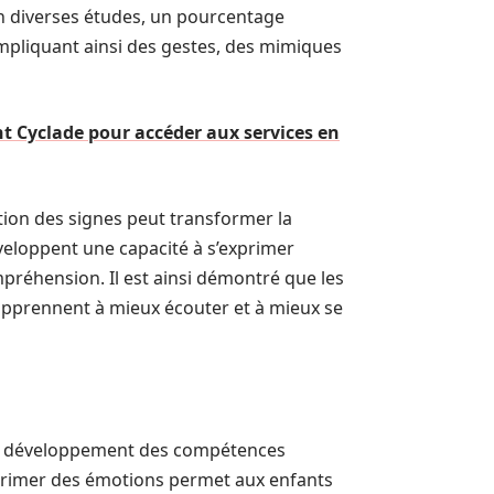
n diverses études, un pourcentage
impliquant ainsi des gestes, des mimiques
nt Cyclade pour accéder aux services en
tion des signes peut transformer la
veloppent une capacité à s’exprimer
mpréhension. Il est ainsi démontré que les
pprennent à mieux écouter et à mieux se
le développement des compétences
xprimer des émotions permet aux enfants