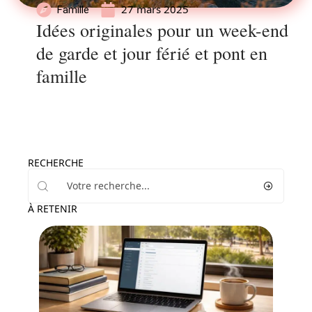
27 mars 2025
Famille
Idées originales pour un week-end
de garde et jour férié et pont en
famille
RECHERCHE
À RETENIR
Actu