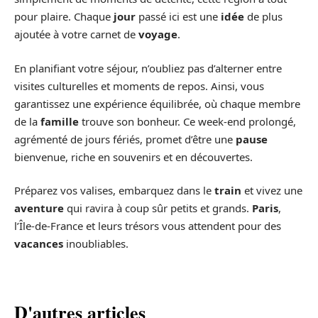
pour plaire. Chaque
jour
passé ici est une
idée
de plus
ajoutée à votre carnet de
voyage
.
En planifiant votre séjour, n’oubliez pas d’alterner entre
visites culturelles et moments de repos. Ainsi, vous
garantissez une expérience équilibrée, où chaque membre
de la
famille
trouve son bonheur. Ce week-end prolongé,
agrémenté de jours fériés, promet d’être une
pause
bienvenue, riche en souvenirs et en découvertes.
Préparez vos valises, embarquez dans le
train
et vivez une
aventure
qui ravira à coup sûr petits et grands.
Paris
,
l’Île-de-France et leurs trésors vous attendent pour des
vacances
inoubliables.
D'autres articles