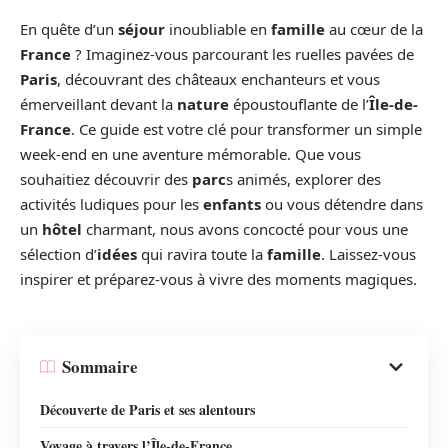
En quête d’un
séjour
inoubliable en
famille
au cœur de la
France
? Imaginez-vous parcourant les ruelles pavées de
Paris
, découvrant des châteaux enchanteurs et vous
émerveillant devant la
nature
époustouflante de l’
Île-de-
France
. Ce guide est votre clé pour transformer un simple
week-end en une aventure mémorable. Que vous
souhaitiez découvrir des
parc
s animés, explorer des
activités ludiques pour les
enfants
ou vous détendre dans
un
hôtel
charmant, nous avons concocté pour vous une
sélection d’
idées
qui ravira toute la
famille
. Laissez-vous
inspirer et préparez-vous à vivre des moments magiques.
Sommaire
Découverte de Paris et ses alentours
Voyage à travers l’Île-de-France