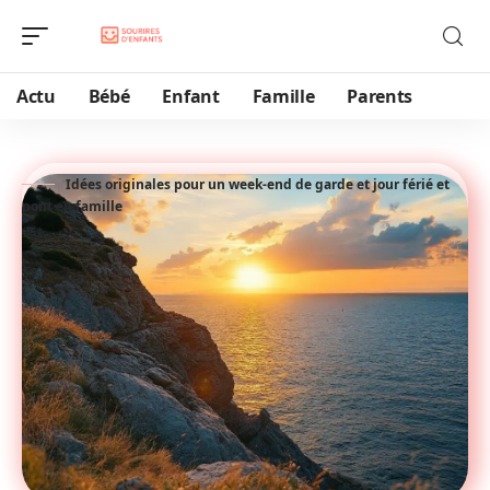
Actu
Bébé
Enfant
Famille
Parents
Idées originales pour un week-end de garde et jour férié et
pont en famille