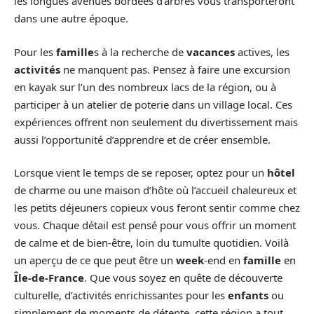
les longues avenues bordées d’arbres vous transporteront
dans une autre époque.
Pour les
famille
s à la recherche de
vacances
actives, les
activités
ne manquent pas. Pensez à faire une excursion
en kayak sur l’un des nombreux lacs de la région, ou à
participer à un atelier de poterie dans un village local. Ces
expériences offrent non seulement du divertissement mais
aussi l’opportunité d’apprendre et de créer ensemble.
Lorsque vient le temps de se reposer, optez pour un
hôtel
de charme ou une maison d’hôte où l’accueil chaleureux et
les petits déjeuners copieux vous feront sentir comme chez
vous. Chaque détail est pensé pour vous offrir un moment
de calme et de bien-être, loin du tumulte quotidien. Voilà
un aperçu de ce que peut être un
week
-end en
famille
en
Île-de-France
. Que vous soyez en quête de découverte
culturelle, d’activités enrichissantes pour les
enfants
ou
simplement de moments de détente, cette région a tout