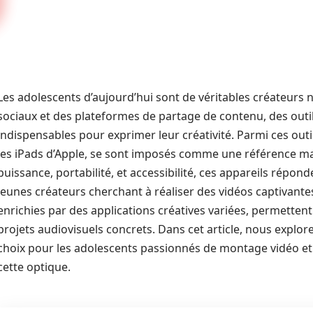
Les adolescents d’aujourd’hui sont de véritables créateurs
sociaux et des plateformes de partage de contenu, des out
indispensables pour exprimer leur créativité. Parmi ces outil
les iPads d’Apple, se sont imposés comme une référence maj
puissance, portabilité, et accessibilité, ces appareils répo
jeunes créateurs cherchant à réaliser des vidéos captivantes.
enrichies par des applications créatives variées, permette
projets audiovisuels concrets. Dans cet article, nous explore
choix pour les adolescents passionnés de montage vidéo e
cette optique.