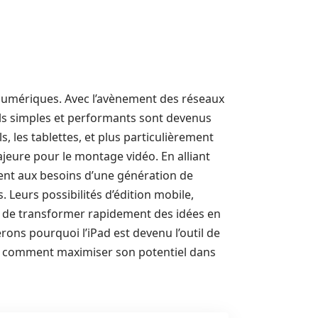
 numériques. Avec l’avènement des réseaux
ils simples et performants sont devenus
s, les tablettes, et plus particulièrement
eure pour le montage vidéo. En alliant
ndent aux besoins d’une génération de
 Leurs possibilités d’édition mobile,
nt de transformer rapidement des idées en
rons pourquoi l’iPad est devenu l’outil de
t comment maximiser son potentiel dans