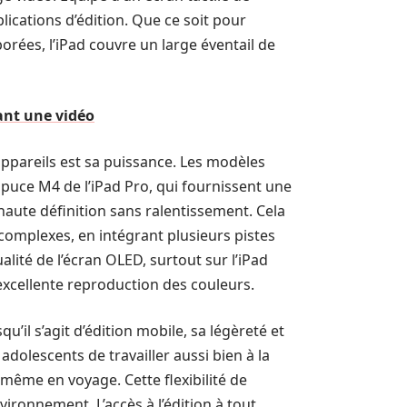
plications d’édition. Que ce soit pour
rées, l’iPad couvre un large éventail de
ant une vidéo
appareils est sa puissance. Les modèles
puce M4 de l’iPad Pro, qui fournissent une
haute définition sans ralentissement. Cela
 complexes, en intégrant plusieurs pistes
alité de l’écran OLED, surtout sur l’iPad
 excellente reproduction des couleurs.
u’il s’agit d’édition mobile, sa légèreté et
adolescents de travailler aussi bien à la
 même en voyage. Cette flexibilité de
vironnement. L’accès à l’édition à tout