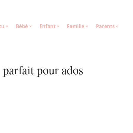
tu
Bébé
Enfant
Famille
Parents
 parfait pour ados