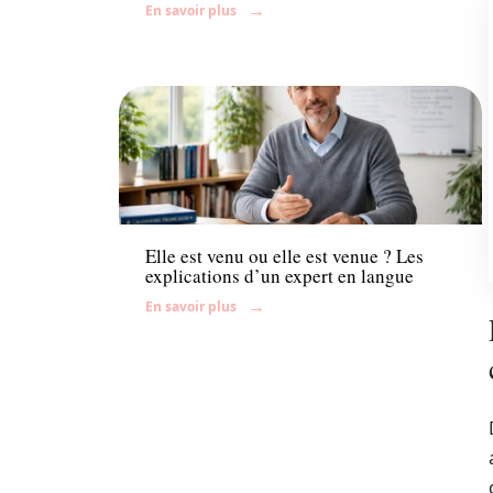
En savoir plus
Enfant
Elle est venu ou elle est venue ? Les
explications d’un expert en langue
En savoir plus