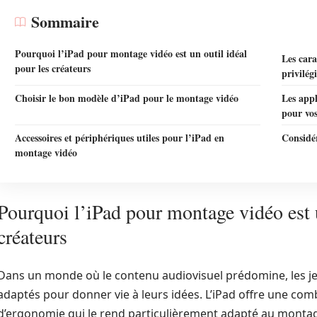
Sommaire
Pourquoi l’iPad pour montage vidéo est un outil idéal
Les cara
pour les créateurs
privilég
Choisir le bon modèle d’iPad pour le montage vidéo
Les appl
pour vos
Accessoires et périphériques utiles pour l’iPad en
Considér
montage vidéo
Pourquoi l’iPad pour montage vidéo est u
créateurs
Dans un monde où le contenu audiovisuel prédomine, les je
adaptés pour donner vie à leurs idées. L’iPad offre une co
d’ergonomie qui le rend particulièrement adapté au montage