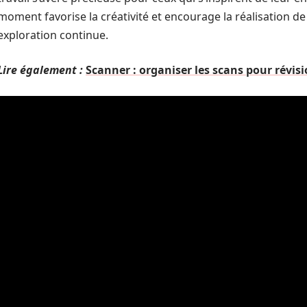
moment favorise la créativité et encourage la réalisation 
exploration continue.
Lire également :
Scanner : organiser les scans pour révisi