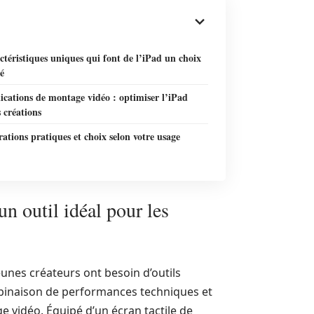
ctéristiques uniques qui font de l’iPad un choix
ié
ications de montage vidéo : optimiser l’iPad
 créations
ations pratiques et choix selon votre usage
n outil idéal pour les
unes créateurs ont besoin d’outils
mbinaison de performances techniques et
 vidéo. Équipé d’un écran tactile de