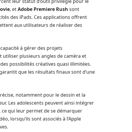
ent leur statut d’outil privilégié pour le
ovie
, et
Adobe Premiere Rush
sont
és des iPads. Ces applications offrent
ttent aux utilisateurs de réaliser des
 capacité à gérer des projets
 utiliser plusieurs angles de caméra et
es possibilités créatives quasi illimitées.
 garantit que les résultats finaux sont d’une
précise, notamment pour le dessin et la
teur. Les adolescents peuvent ainsi intégrer
 ce qui leur permet de se démarquer
o, lorsqu’ils sont associés à l’Apple
ves.