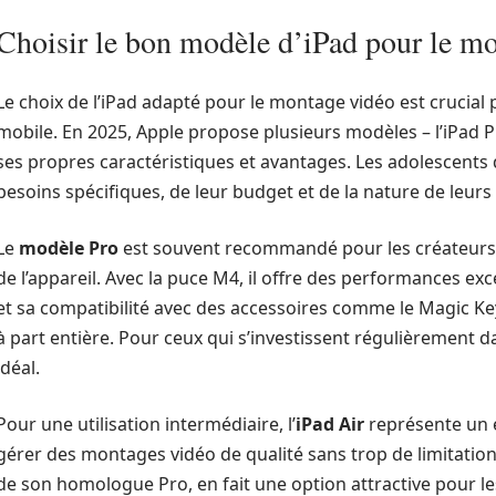
Choisir le bon modèle d’iPad pour le m
Le choix de l’iPad adapté pour le montage vidéo est crucial 
mobile. En 2025, Apple propose plusieurs modèles – l’iPad Pro
ses propres caractéristiques et avantages. Les adolescents
besoins spécifiques, de leur budget et de la nature de leurs 
Le
modèle Pro
est souvent recommandé pour les créateurs q
de l’appareil. Avec la puce M4, il offre des performances ex
et sa compatibilité avec des accessoires comme le Magic Key
à part entière. Pour ceux qui s’investissent régulièrement da
idéal.
Pour une utilisation intermédiaire, l’
iPad Air
représente un e
gérer des montages vidéo de qualité sans trop de limitations
de son homologue Pro, en fait une option attractive pour le