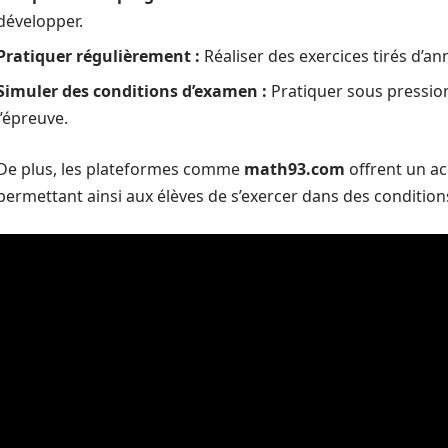
développer.
Pratiquer régulièrement :
Réaliser des exercices tirés d’a
Simuler des conditions d’examen :
Pratiquer sous pression
l’épreuve.
De plus, les plateformes comme
math93.com
offrent un ac
permettant ainsi aux élèves de s’exercer dans des conditions 