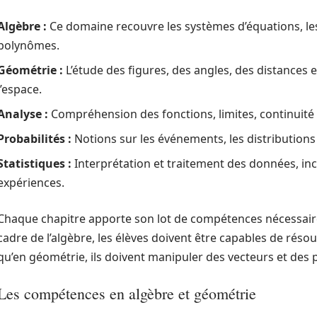
Algèbre :
Ce domaine recouvre les systèmes d’équations, les 
polynômes.
Géométrie :
L’étude des figures, des angles, des distances 
l’espace.
Analyse :
Compréhension des fonctions, limites, continuité 
Probabilités :
Notions sur les événements, les distributions 
Statistiques :
Interprétation et traitement des données, inc
expériences.
Chaque chapitre apporte son lot de compétences nécessaire
cadre de l’algèbre, les élèves doivent être capables de résou
qu’en géométrie, ils doivent manipuler des vecteurs et des p
Les compétences en algèbre et géométrie