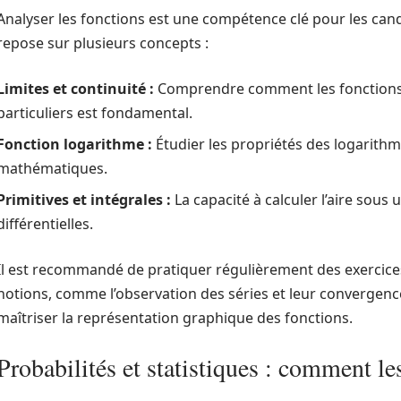
Analyser les fonctions est une compétence clé pour les cand
repose sur plusieurs concepts :
Limites et continuité :
Comprendre comment les fonctions 
particuliers est fondamental.
Fonction logarithme :
Étudier les propriétés des logarithme
mathématiques.
Primitives et intégrales :
La capacité à calculer l’aire sous
différentielles.
Il est recommandé de pratiquer régulièrement des exercices
notions, comme l’observation des séries et leur convergence
maîtriser la représentation graphique des fonctions.
Probabilités et statistiques : comment le