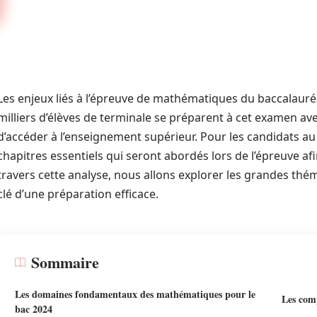
Les enjeux liés à l’épreuve de mathématiques du baccalaur
milliers d’élèves de terminale se préparent à cet examen ave
d’accéder à l’enseignement supérieur. Pour les candidats au 
chapitres essentiels qui seront abordés lors de l’épreuve a
travers cette analyse, nous allons explorer les grandes th
clé d’une préparation efficace.
Sommaire
Les domaines fondamentaux des mathématiques pour le
Les comp
bac 2024