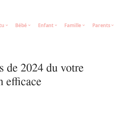
tu
Bébé
Enfant
Famille
Parents
s de 2024 du votre
 efficace