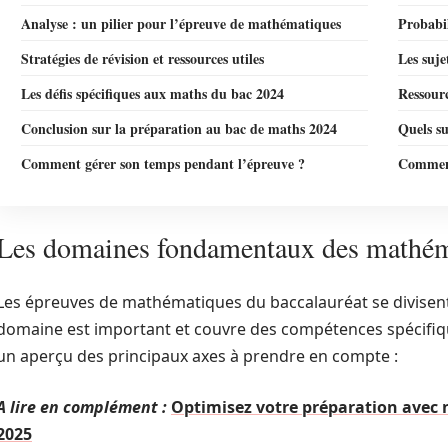
Analyse : un pilier pour l’épreuve de mathématiques
Probabil
Stratégies de révision et ressources utiles
Les suje
Les défis spécifiques aux maths du bac 2024
Ressour
Conclusion sur la préparation au bac de maths 2024
Quels su
Comment gérer son temps pendant l’épreuve ?
Comment
Les domaines fondamentaux des mathéma
Les épreuves de mathématiques du baccalauréat se divisent
domaine est important et couvre des compétences spécifique
un aperçu des principaux axes à prendre en compte :
A lire en complément :
Optimisez votre préparation avec no
2025