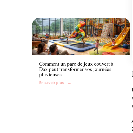
Famille
Comment un parc de jeux couvert à
Dax peut transformer vos journées
pluvieuses
En savoir plus