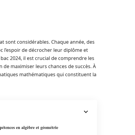
éat sont considérables. Chaque année, des
c l’espoir de décrocher leur diplôme et
bac 2024, il est crucial de comprendre les
fin de maximiser leurs chances de succès. À
ématiques mathématiques qui constituent la
étences en algèbre et géométrie