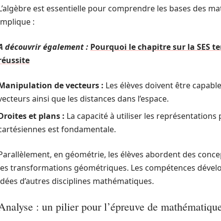
L’algèbre est essentielle pour comprendre les bases des 
implique :
A découvrir également :
Pourquoi le chapitre sur la SES t
réussite
Manipulation de vecteurs :
Les élèves doivent être capabl
vecteurs ainsi que les distances dans l’espace.
Droites et plans :
La capacité à utiliser les représentations
cartésiennes est fondamentale.
Parallèlement, en géométrie, les élèves abordent des concept
les transformations géométriques. Les compétences développ
idées d’autres disciplines mathématiques.
Analyse : un pilier pour l’épreuve de mathématiqu