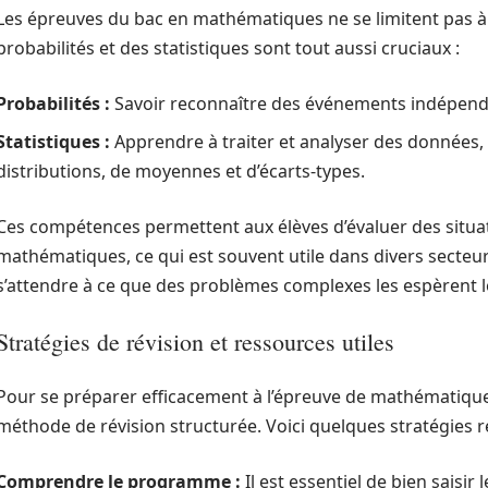
Les épreuves du bac en mathématiques ne se limitent pas à l
probabilités et des statistiques sont tout aussi cruciaux :
Probabilités :
Savoir reconnaître des événements indépenda
Statistiques :
Apprendre à traiter et analyser des données, 
distributions, de moyennes et d’écarts-types.
Ces compétences permettent aux élèves d’évaluer des situat
mathématiques, ce qui est souvent utile dans divers secteu
s’attendre à ce que des problèmes complexes les espèrent l
Stratégies de révision et ressources utiles
Pour se préparer efficacement à l’épreuve de mathématiques
méthode de révision structurée. Voici quelques stratégies
Comprendre le programme :
Il est essentiel de bien saisir