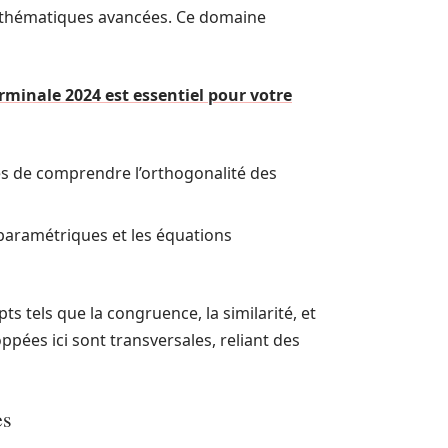
mathématiques avancées. Ce domaine
erminale 2024 est essentiel pour votre
es de comprendre l’orthogonalité des
 paramétriques et les équations
s tels que la congruence, la similarité, et
ées ici sont transversales, reliant des
es