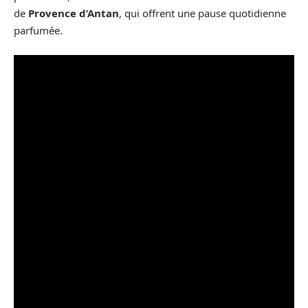
de
Provence d’Antan
, qui offrent une pause quotidienne
parfumée.