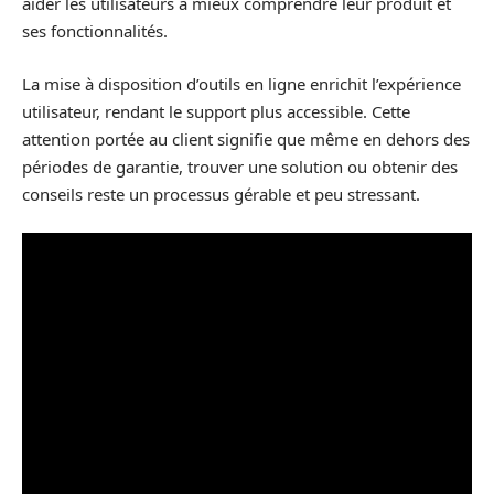
aider les utilisateurs à mieux comprendre leur produit et
ses fonctionnalités.
La mise à disposition d’outils en ligne enrichit l’expérience
utilisateur, rendant le support plus accessible. Cette
attention portée au client signifie que même en dehors des
périodes de garantie, trouver une solution ou obtenir des
conseils reste un processus gérable et peu stressant.