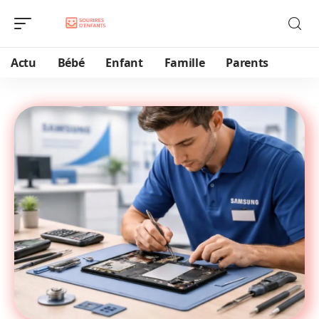
Actu
Bébé
Enfant
Famille
Parents