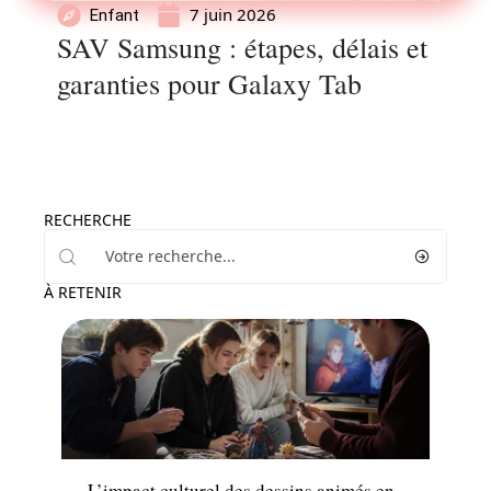
7 juin 2026
Enfant
SAV Samsung : étapes, délais et
garanties pour Galaxy Tab
RECHERCHE
À RETENIR
Famille
L’impact culturel des dessins animés en