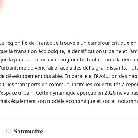
La région Île-de-France se trouve à un carrefour critique en
que la transition écologique, la densification urbaine et l’
que la population urbaine augmente, tout comme la demand
l’urbanisme doivent faire face à des défis grandissants, 
de développement durable. En parallèle, l’évolution des hab
sur les transports en commun, incite les collectivités à re
l’espace urbain. Cette dynamique aperçue en 2026 ne va pas
mais également son modèle économique et social, notamme
Sommaire