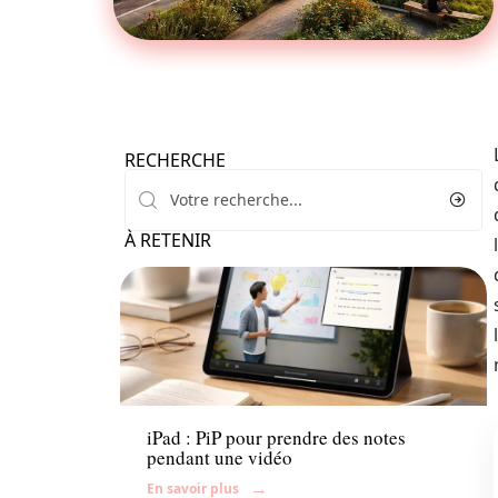
RECHERCHE
À RETENIR
Enfant
iPad : PiP pour prendre des notes
pendant une vidéo
En savoir plus