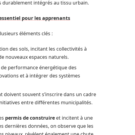
ets durablement intégrés au tissu urbain.
essentiel pour les apprenants
usieurs éléments clés :
ion des sols, incitant les collectivités à
 de nouveaux espaces naturels.
e de performance énergétique des
ovations et à intégrer des systèmes
 doivent souvent s’inscrire dans un cadre
tiatives entre différentes municipalités.
des
permis de construire
et incitent à une
les dernières données, on observe que les
ins niveaux, révèlent également une chute