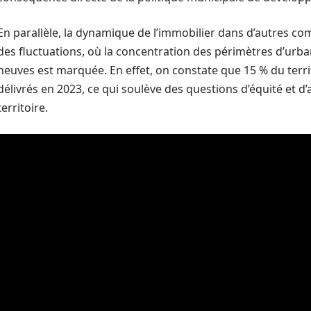
En parallèle, la dynamique de l’immobilier dans d’autres c
des fluctuations, où la concentration des périmètres d’urb
neuves est marquée. En effet, on constate que 15 % du terr
délivrés en 2023, ce qui soulève des questions d’équité et 
territoire.