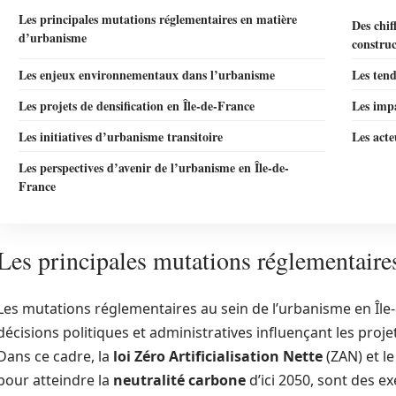
Les principales mutations réglementaires en matière
Des chif
d’urbanisme
construc
Les enjeux environnementaux dans l’urbanisme
Les tend
Les projets de densification en Île-de-France
Les impa
Les initiatives d’urbanisme transitoire
Les acte
Les perspectives d’avenir de l’urbanisme en Île-de-
France
Les principales mutations réglementaire
Les mutations réglementaires au sein de l’urbanisme en Île-
décisions politiques et administratives influençant les pro
Dans ce cadre, la
loi Zéro Artificialisation Nette
(ZAN) et le
pour atteindre la
neutralité carbone
d’ici 2050, sont des 