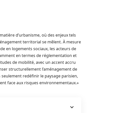
 matière d’urbanisme, où des enjeux tels
aménagement territorial se mêlent. À mesure
e en logements sociaux, les acteurs de
notamment en termes de réglementation et
itudes de mobilité, avec un accent accru
penser structurellement l’aménagement de
 seulement redéfinir le paysage parisien,
nt face aux risques environnementaux.»