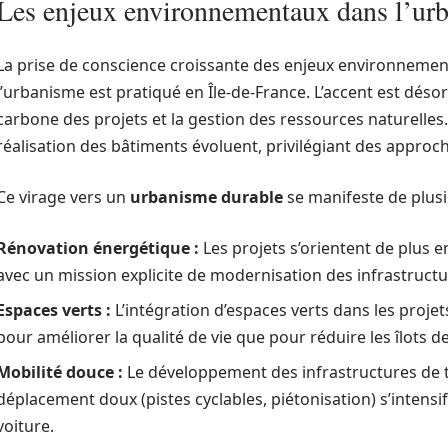
Les enjeux environnementaux dans l’ur
La prise de conscience croissante des enjeux environnemen
l’urbanisme est pratiqué en Île-de-France. L’accent est déso
carbone des projets et la gestion des ressources naturelles. 
réalisation des bâtiments évoluent, privilégiant des appro
Ce virage vers un
urbanisme durable
se manifeste de plusi
Rénovation énergétique :
Les projets s’orientent de plus en 
avec un mission explicite de modernisation des infrastructu
Espaces verts :
L’intégration d’espaces verts dans les proje
pour améliorer la qualité de vie que pour réduire les îlots d
Mobilité douce :
Le développement des infrastructures de
déplacement doux (pistes cyclables, piétonisation) s’intensif
voiture.