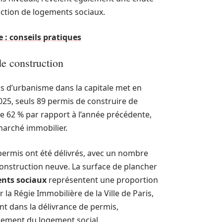
uction de logements sociaux.
e : conseils pratiques
de construction
s d’urbanisme dans la capitale met en
25, seuls 89 permis de construire de
e 62 % par rapport à l’année précédente,
 marché immobilier.
permis ont été délivrés, avec un nombre
 construction neuve. La surface de plancher
nts sociaux
représentent une proportion
r la Régie Immobilière de la Ville de Paris,
nt dans la délivrance de permis,
pement du logement social.