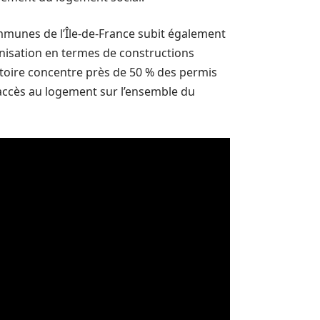
ommunes de l’Île-de-France subit également
anisation en termes de constructions
itoire concentre près de 50 % des permis
d’accès au logement sur l’ensemble du