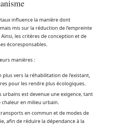
banisme
taux influence la manière dont
rmais mis sur la réduction de l’empreinte
Ainsi, les critères de conception et de
ches écoresponsables.
eurs manières :
plus vers la réhabilitation de l’existant,
res pour les rendre plus écologiques.
ts urbains est devenue une exigence, tant
e chaleur en milieu urbain.
 transports en commun et de modes de
ie, afin de réduire la dépendance à la