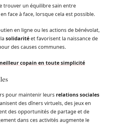
 de trouver un équilibre sain entre
en face à face, lorsque cela est possible.
utien en ligne ou les actions de bénévolat,
 la
solidarité
et favorisent la naissance de
er pour des causes communes.
illeur copain en toute simplicité
les
s pour maintenir leurs
relations sociales
anisent des dîners virtuels, des jeux en
éent des opportunités de partage et de
gement dans ces activités augmente le