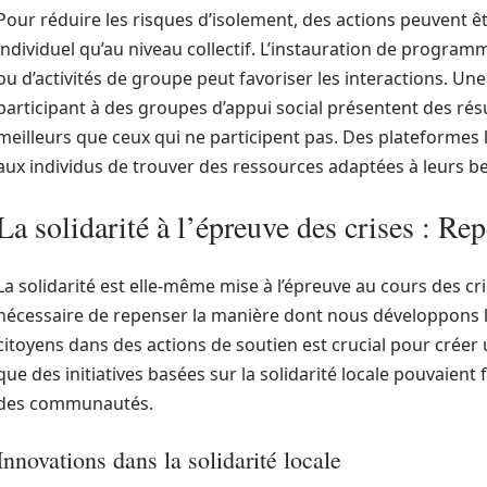
Pour réduire les risques d’isolement, des actions peuvent êt
individuel qu’au niveau collectif. L’instauration de progra
ou d’activités de groupe peut favoriser les interactions. Un
participant à des groupes d’appui social présentent des rés
meilleurs que ceux qui ne participent pas. Des plateformes
aux individus de trouver des ressources adaptées à leurs b
La solidarité à l’épreuve des crises : Re
La solidarité est elle-même mise à l’épreuve au cours des crise
nécessaire de repenser la manière dont nous développons 
citoyens dans des actions de soutien est crucial pour créer
que des initiatives basées sur la solidarité locale pouvaien
des communautés.
Innovations dans la solidarité locale