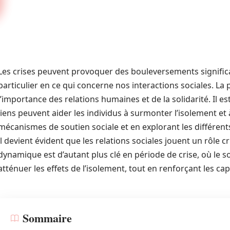
Les crises peuvent provoquer des bouleversements significa
particulier en ce qui concerne nos interactions sociales. L
l’importance des relations humaines et de la solidarité. Il
liens peuvent aider les individus à surmonter l’isolement et 
mécanismes de soutien sociale et en explorant les différent
il devient évident que les relations sociales jouent un rôle c
dynamique est d’autant plus clé en période de crise, où le
atténuer les effets de l’isolement, tout en renforçant les cap
Sommaire