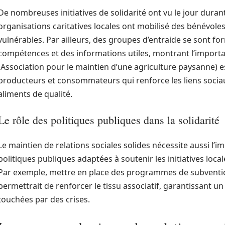
De nombreuses initiatives de solidarité ont vu le jour duran
organisations caritatives locales ont mobilisé des bénévole
vulnérables. Par ailleurs, des groupes d’entraide se sont f
compétences et des informations utiles, montrant l’importanc
(Association pour le maintien d’une agriculture paysanne) e
producteurs et consommateurs qui renforce les liens sociau
aliments de qualité.
Le rôle des politiques publiques dans la solidarité
Le maintien de relations sociales solides nécessite aussi l’i
politiques publiques adaptées à soutenir les initiatives loc
Par exemple, mettre en place des programmes de subvention
permettrait de renforcer le tissu associatif, garantissant un
touchées par des crises.