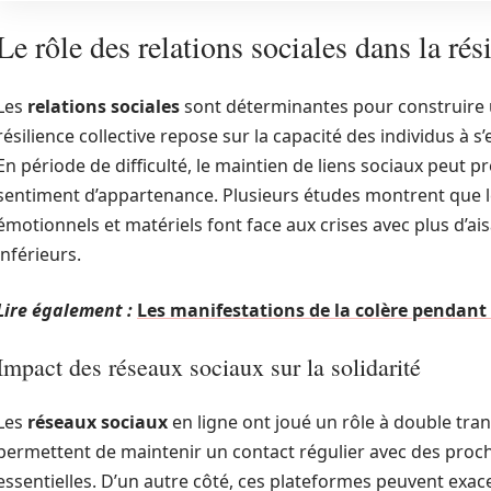
Le rôle des relations sociales dans la rés
Les
relations sociales
sont déterminantes pour construire
résilience collective repose sur la capacité des individus à 
En période de difficulté, le maintien de liens sociaux peut pr
sentiment d’appartenance. Plusieurs études montrent que 
émotionnels et matériels font face aux crises avec plus d’ai
inférieurs.
Lire également :
Les manifestations de la colère pendant
Impact des réseaux sociaux sur la solidarité
Les
réseaux sociaux
en ligne ont joué un rôle à double tranc
permettent de maintenir un contact régulier avec des proc
essentielles. D’un autre côté, ces plateformes peuvent exac