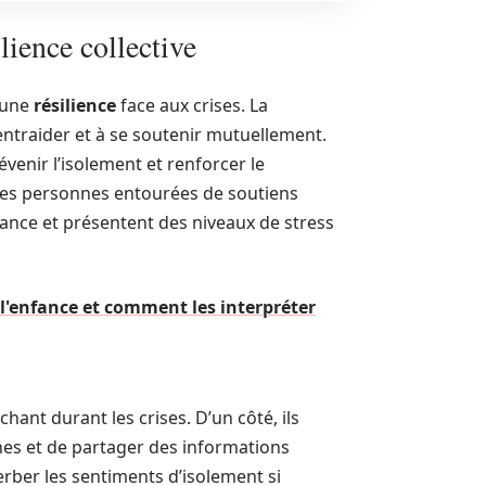
ilience collective
 une
résilience
face aux crises. La
s’entraider et à se soutenir mutuellement.
évenir l’isolement et renforcer le
les personnes entourées de soutiens
sance et présentent des niveaux de stress
 l'enfance et comment les interpréter
hant durant les crises. D’un côté, ils
hes et de partager des informations
erber les sentiments d’isolement si