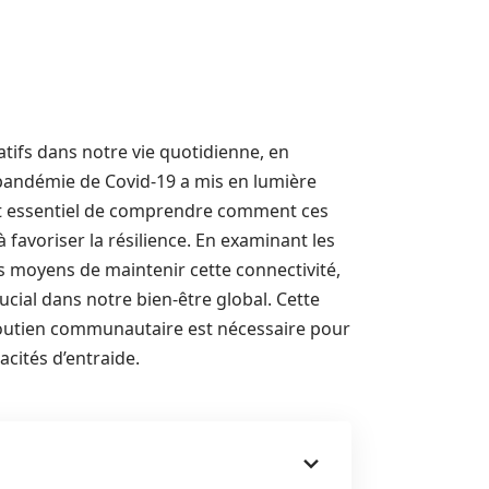
tifs dans notre vie quotidienne, en
a pandémie de Covid-19 a mis en lumière
 est essentiel de comprendre comment ces
à favoriser la résilience. En examinant les
s moyens de maintenir cette connectivité,
rucial dans notre bien-être global. Cette
 soutien communautaire est nécessaire pour
acités d’entraide.