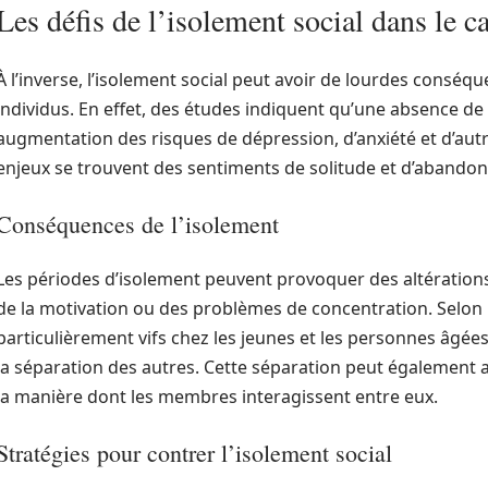
Les défis de l’isolement social dans le ca
À l’inverse, l’isolement social peut avoir de lourdes conséq
individus. En effet, des études indiquent qu’une absence de
augmentation des risques de dépression, d’anxiété et d’au
enjeux se trouvent des sentiments de solitude et d’abandon,
Conséquences de l’isolement
Les périodes d’isolement peuvent provoquer des altérations
de la motivation ou des problèmes de concentration. Selon plusieurs الباحثين, ce
particulièrement vifs chez les jeunes et les personnes âgée
la séparation des autres. Cette séparation peut également a
la manière dont les membres interagissent entre eux.
Stratégies pour contrer l’isolement social