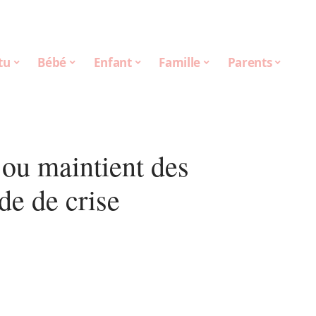
tu
Bébé
Enfant
Famille
Parents
ou maintient des
de de crise