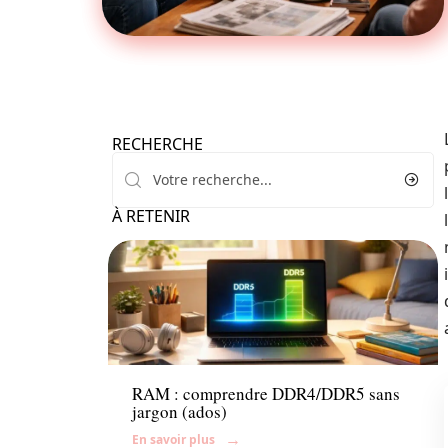
RECHERCHE
À RETENIR
Enfant
RAM : comprendre DDR4/DDR5 sans
jargon (ados)
En savoir plus