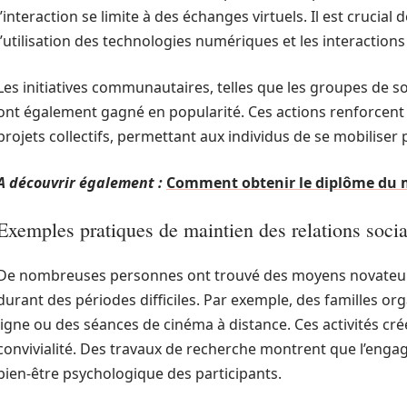
l’interaction se limite à des échanges virtuels. Il est crucial
l’utilisation des technologies numériques et les interactions 
Les initiatives communautaires, telles que les groupes de so
ont également gagné en popularité. Ces actions renforcent
projets collectifs, permettant aux individus de se mobilis
A découvrir également :
Comment obtenir le diplôme du me
Exemples pratiques de maintien des relations socia
De nombreuses personnes ont trouvé des moyens novateur
durant des périodes difficiles. Par exemple, des familles org
ligne ou des séances de cinéma à distance. Ces activités cr
convivialité. Des travaux de recherche montrent que l’enga
bien-être psychologique des participants.