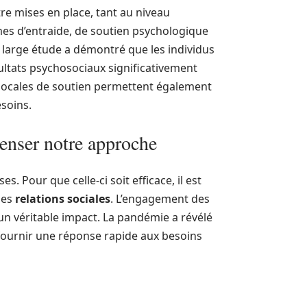
re mises en place, tant au niveau
mmes d’entraide, de soutien psychologique
e large étude a démontré que les individus
ultats psychosociaux significativement
 locales de soutien permettent également
esoins.
penser notre approche
s. Pour que celle-ci soit efficace, il est
les
relations sociales
. L’engagement des
 un véritable impact. La pandémie a révélé
t fournir une réponse rapide aux besoins