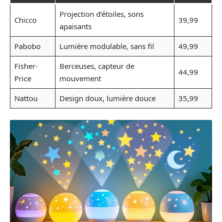
Projection d’étoiles, sons
Chicco
39,99
apaisants
Pabobo
Lumière modulable, sans fil
49,99
Fisher-
Berceuses, capteur de
44,99
Price
mouvement
Nattou
Design doux, lumière douce
35,99