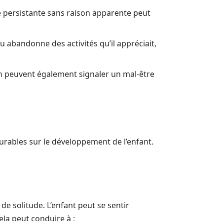
e persistante sans raison apparente peut
ou abandonne des activités qu’il appréciait,
n peuvent également signaler un mal-être
durables sur le développement de l’enfant.
e solitude. L’enfant peut se sentir
ela peut conduire à :