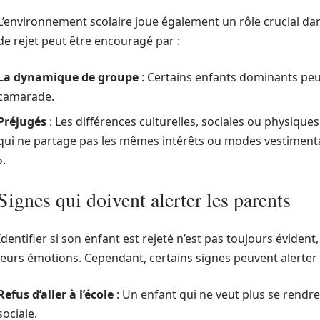
L’environnement scolaire joue également un rôle crucial d
de rejet peut être encouragé par :
La dynamique de groupe
: Certains enfants dominants peuv
camarade.
Préjugés
: Les différences culturelles, sociales ou physique
qui ne partage pas les mêmes intérêts ou modes vestimenta
».
Signes qui doivent alerter les parents
Identifier si son enfant est rejeté n’est pas toujours évide
leurs émotions. Cependant, certains signes peuvent alerter 
Refus d’aller à l’école
: Un enfant qui ne veut plus se rendre 
sociale.