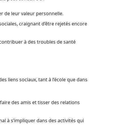
 de leur valeur personnelle.
ociales, craignant d’être rejetés encore
 contribuer à des troubles de santé
es liens sociaux, tant à l’école que dans
aire des amis et tisser des relations
mal à s’impliquer dans des activités qui