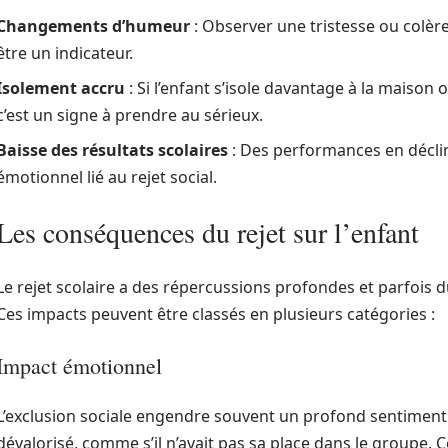
Changements d’humeur
: Observer une tristesse ou colèr
être un indicateur.
Isolement accru
: Si l’enfant s’isole davantage à la maison 
c’est un signe à prendre au sérieux.
Baisse des résultats scolaires
: Des performances en décli
émotionnel lié au rejet social.
Les conséquences du rejet sur l’enfant
Le rejet scolaire a des répercussions profondes et parfois 
Ces impacts peuvent être classés en plusieurs catégories :
Impact émotionnel
L’exclusion sociale engendre souvent un profond sentiment d
dévalorisé, comme s’il n’avait pas sa place dans le groupe. C