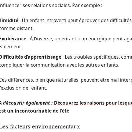
influencer ses relations sociales. Par exemple :
Timidité
: Un enfant introverti peut éprouver des difficulté
comme distant.
Exubérance
: À l’inverse, un enfant trop énergique peut a
isolement.
Difficultés d’apprentissage
: Les troubles spécifiques, co
compliquer la communication avec les autres enfants.
Ces différences, bien que naturelles, peuvent être mal inter
l’exclusion de l’enfant.
A découvrir également :
Découvrez les raisons pour lesque
est un incontournable de l'été
Les facteurs environnementaux