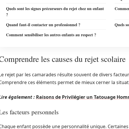
Quels sont les signes précurseurs du rejet chez un enfant
Comment 
?
Quand faut-il contacter un professionnel ?
Quels so
Comment sensibiliser les autres enfants au respect ?
Comprendre les causes du rejet scolaire
Le rejet par les camarades résulte souvent de divers facteu
Comprendre ces éléments permet de mieux cerner la situati
Lire également :
Raisons de Privilégier un Tatouage Hom
Les facteurs personnels
Chaque enfant possède une personnalité unique. Certaines c