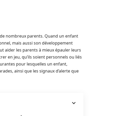
pour de nombreux parents. Quand un enfant
ionnel, mais aussi son développement
t aider les parents à mieux épauler leurs
er en jeu, qu’ils soient personnels ou liés
courantes pour lesquelles un enfant,
arades, ainsi que les signaux d’alerte que