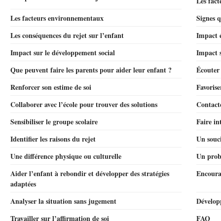
Les fact
Les facteurs environnementaux
Signes q
Les conséquences du rejet sur l’enfant
Impact 
Impact sur le développement social
Impact s
Que peuvent faire les parents pour aider leur enfant ?
Écouter 
Renforcer son estime de soi
Favorise
Collaborer avec l’école pour trouver des solutions
Contacte
Sensibiliser le groupe scolaire
Faire in
Identifier les raisons du rejet
Un souc
Une différence physique ou culturelle
Un prob
Aider l’enfant à rebondir et développer des stratégies
Encourag
adaptées
Analyser la situation sans jugement
Dévelop
Travailler sur l’affirmation de soi
FAQ