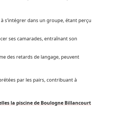
s à s’intégrer dans un groupe, étant perçu
gacer ses camarades, entraînant son
mme des retards de langage, peuvent
prétées par les pairs, contribuant à
lles la piscine de Boulogne Billancourt