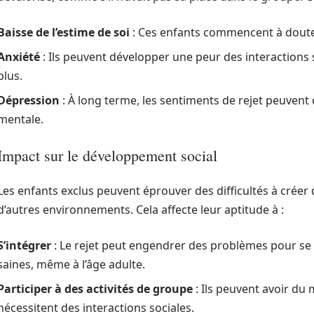
Baisse de l’estime de soi
: Ces enfants commencent à douter
Anxiété
: Ils peuvent développer une peur des interactions s
plus.
Dépression
: À long terme, les sentiments de rejet peuvent
mentale.
Impact sur le développement social
Les enfants exclus peuvent éprouver des difficultés à créer d
d’autres environnements. Cela affecte leur aptitude à :
S’intégrer
: Le rejet peut engendrer des problèmes pour se f
saines, même à l’âge adulte.
Participer à des activités de groupe
: Ils peuvent avoir du 
nécessitent des interactions sociales.