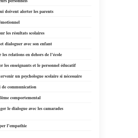
eurs personnels
ui doivent alerter les parents
émotionnel
ur les résultats scolaires
et dialoguer avec son enfant
r les relations en dehors de l’école
r les enseignants et le personnel éducatif
tervenir un psychologue scolaire si nécessaire
i de communication
lème comportemental
er le dialogue avec les camarades
per l’empathie