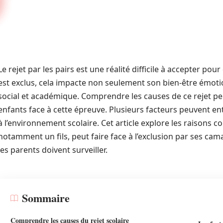
Le rejet par les pairs est une réalité difficile à accepter 
est exclus, cela impacte non seulement son bien-être émot
social et académique. Comprendre les causes de ce rejet peu
enfants face à cette épreuve. Plusieurs facteurs peuvent entr
à l’environnement scolaire. Cet article explore les raisons 
notamment un fils, peut faire face à l’exclusion par ses cam
les parents doivent surveiller.
Sommaire
Comprendre les causes du rejet scolaire