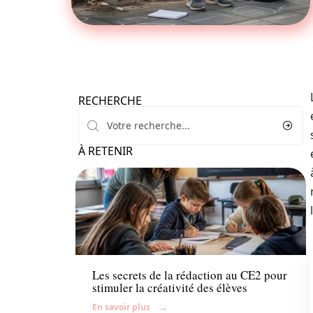
RECHERCHE
À RETENIR
Enfant
Les secrets de la rédaction au CE2 pour
stimuler la créativité des élèves
En savoir plus