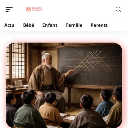
Actu
Bébé
Enfant
Famille
Parents