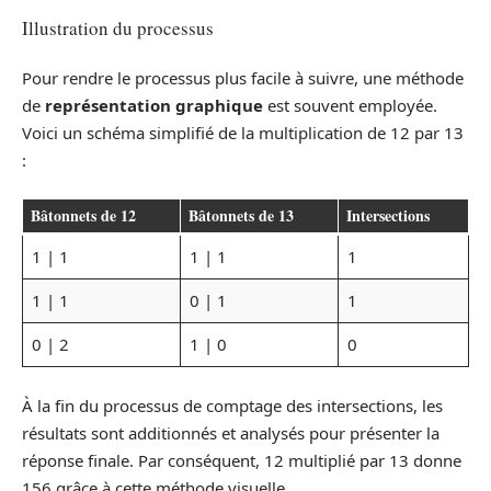
Illustration du processus
Pour rendre le processus plus facile à suivre, une méthode
de
représentation graphique
est souvent employée.
Voici un schéma simplifié de la multiplication de 12 par 13
:
Bâtonnets de 12
Bâtonnets de 13
Intersections
1 | 1
1 | 1
1
1 | 1
0 | 1
1
0 | 2
1 | 0
0
À la fin du processus de comptage des intersections, les
résultats sont additionnés et analysés pour présenter la
réponse finale. Par conséquent, 12 multiplié par 13 donne
156 grâce à cette méthode visuelle.