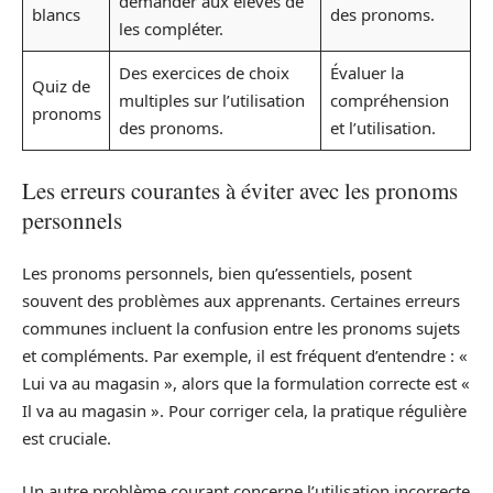
demander aux élèves de
blancs
des pronoms.
les compléter.
Des exercices de choix
Évaluer la
Quiz de
multiples sur l’utilisation
compréhension
pronoms
des pronoms.
et l’utilisation.
Les erreurs courantes à éviter avec les pronoms
personnels
Les pronoms personnels, bien qu’essentiels, posent
souvent des problèmes aux apprenants. Certaines erreurs
communes incluent la confusion entre les pronoms sujets
et compléments. Par exemple, il est fréquent d’entendre : «
Lui va au magasin », alors que la formulation correcte est «
Il va au magasin ». Pour corriger cela, la pratique régulière
est cruciale.
Un autre problème courant concerne l’utilisation incorrecte