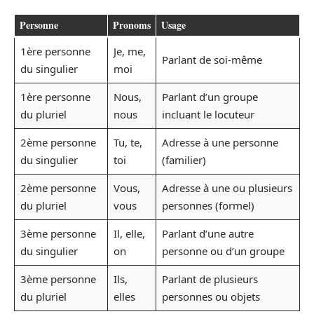
Personne
Pronoms
Usage
1ère personne
Je, me,
Parlant de soi-même
du singulier
moi
1ère personne
Nous,
Parlant d’un groupe
du pluriel
nous
incluant le locuteur
2ème personne
Tu, te,
Adresse à une personne
du singulier
toi
(familier)
2ème personne
Vous,
Adresse à une ou plusieurs
du pluriel
vous
personnes (formel)
3ème personne
Il, elle,
Parlant d’une autre
du singulier
on
personne ou d’un groupe
3ème personne
Ils,
Parlant de plusieurs
du pluriel
elles
personnes ou objets