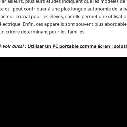
Par ailleurs, plusieurs études indiquent que les modèles de
ce qui peut contribuer à une plus longue autonomie de la 
facteur crucial pour les élèves, car elle permet une utilisat
électrique. Enfin, ces appareils sont souvent plus abordable
un critère déterminant pour les familles.
A voir aussi :
Utiliser un PC portable comme écran : solut