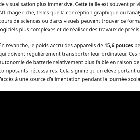
de visualisation plus immersive. Cette taille est souvent pri
Affichage riche, telles que la conception graphique ou l’ana
cours de sciences ou d’arts visuels peuvent trouver ce form
logiciels plus complexes et de réaliser des travaux de précis
En revanche, le poids accru des appareils de
15,6 pouces
pe
qui doivent régulièrement transporter leur ordinateur. Ces
autonomie de batterie relativement plus faible en raison de l
composants nécessaires. Cela signifie qu’un élève portant 
l’accès à une source d’alimentation pendant la journée scola