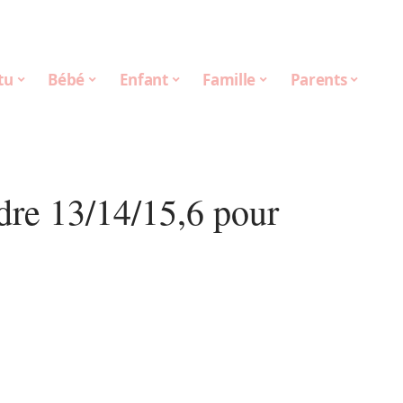
tu
Bébé
Enfant
Famille
Parents
dre 13/14/15,6 pour