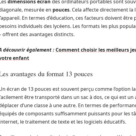
Les
dimensions écran
des ordinateurs portables sont souve
diagonale, mesurée en
pouces
. Cela affecte directement la l
l’appareil. En termes d’éducation, ces facteurs doivent être 
besoins individuels des lycéens. Les formats les plus popula
– offrent des avantages distincts.
A découvrir également :
Comment choisir les meilleurs je
votre enfant
Les avantages du format 13 pouces
Un écran de 13 pouces est souvent perçu comme l’option la 
facilement être transporté dans un sac à dos, ce qui est un
déplacer d’une classe à une autre. En termes de performan
équipés de composants suffisamment puissants pour les tâc
Internet, le traitement de texte et les logiciels éducatifs.