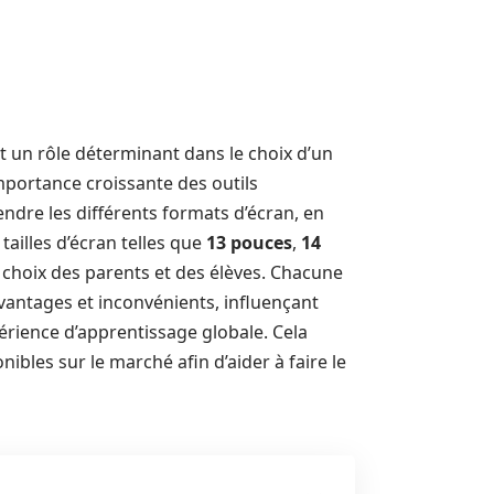
 un rôle déterminant dans le choix d’un
mportance croissante des outils
endre les différents formats d’écran, en
 tailles d’écran telles que
13 pouces
,
14
hoix des parents et des élèves. Chacune
vantages et inconvénients, influençant
périence d’apprentissage globale. Cela
nibles sur le marché afin d’aider à faire le