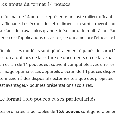
Les atouts du format 14 pouces
Le format de 14 pouces représente un juste milieu, offrant un
d’affichage. Les écrans de cette dimension sont souvent cho
surface de travail plus grande, idéale pour le multitâche. P
fenêtres d’applications ouvertes, ce qui améliore l’efficacité 
De plus, ces modèles sont généralement équipés de caractér
est un atout lors de la lecture de documents ou de la visual
un écran de 14 pouces est souvent compatible avec une réso
d’image optimale. Les appareils à écran de 14 pouces dispose
connexion à des dispositifs externes tels que des projecteu
est avantageux pour les présentations scolaires.
Le format 15,6 pouces et ses particularités
Les ordinateurs portables de
15,6 pouces
sont généralement