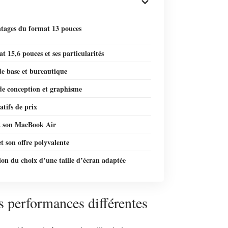
ntages du format 13 pouces
t 15,6 pouces et ses particularités
de base et bureautique
de conception et graphisme
tifs de prix
t son MacBook Air
t son offre polyvalente
on du choix d’une taille d’écran adaptée
s performances différentes