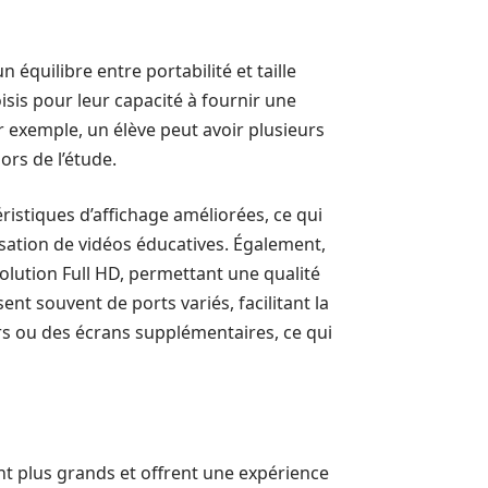
 équilibre entre portabilité et taille
isis pour leur capacité à fournir une
ar exemple, un élève peut avoir plusieurs
lors de l’étude.
istiques d’affichage améliorées, ce qui
isation de vidéos éducatives. Également,
lution Full HD, permettant une qualité
nt souvent de ports variés, facilitant la
rs ou des écrans supplémentaires, ce qui
 plus grands et offrent une expérience