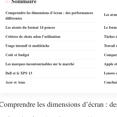
Sommaire
Comprendre les dimensions d’écran : des performances
Les ava
différentes
Les atouts du format 14 pouces
Le forma
Critères de choix selon l’utilisation
Tâches 
Usage intensif et multitâche
Travail 
Coût et budget
Compara
Les marques incontournables sur le marché
Apple e
Dell et le XPS 13
Lenovo e
Acer et Asus
Conclusi
Comprendre les dimensions d’écran : de