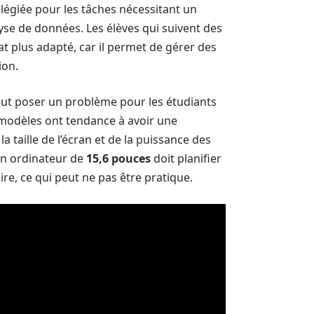
vilégiée pour les tâches nécessitant un
lyse de données. Les élèves qui suivent des
at plus adapté, car il permet de gérer des
ion.
ut poser un problème pour les étudiants
 modèles ont tendance à avoir une
a taille de l’écran et de la puissance des
un ordinateur de
15,6 pouces
doit planifier
ire, ce qui peut ne pas être pratique.