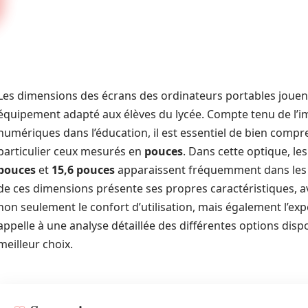
Les dimensions des écrans des ordinateurs portables jouent
équipement adapté aux élèves du lycée. Compte tenu de l’i
numériques dans l’éducation, il est essentiel de bien compr
particulier ceux mesurés en
pouces
. Dans cette optique, les
pouces
et
15,6 pouces
apparaissent fréquemment dans les c
de ces dimensions présente ses propres caractéristiques, a
non seulement le confort d’utilisation, mais également l’ex
appelle à une analyse détaillée des différentes options dispo
meilleur choix.