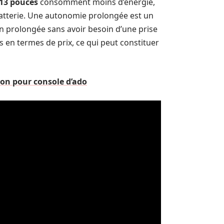
13 pouces
consomment moins d’énergie,
batterie. Une autonomie prolongée est un
ion prolongée sans avoir besoin d’une prise
s en termes de prix, ce qui peut constituer
ion pour console d’ado