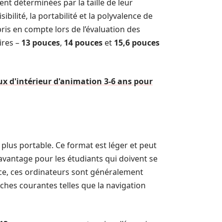
nt déterminées par la taille de leur
isibilité, la portabilité et la polyvalence de
pris en compte lors de l’évaluation des
ires –
13 pouces
,
14 pouces
et
15,6 pouces
ux d'intérieur d'animation 3-6 ans pour
plus portable. Ce format est léger et peut
 avantage pour les étudiants qui doivent se
ce, ces ordinateurs sont généralement
hes courantes telles que la navigation