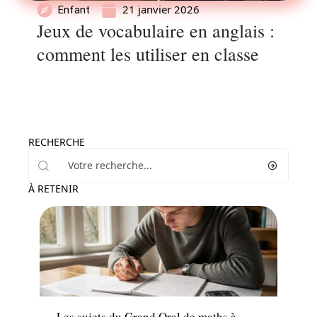
21 janvier 2026
Enfant
Jeux de vocabulaire en anglais :
comment les utiliser en classe
RECHERCHE
À RETENIR
Enfant
Les sujets du Grand Oral de maths à