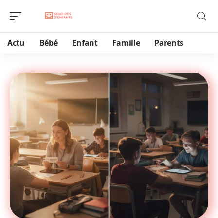
Actu
Bébé
Enfant
Famille
Parents