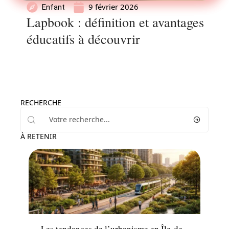
9 février 2026
Enfant
Lapbook : définition et avantages
éducatifs à découvrir
RECHERCHE
À RETENIR
Actu
Les tendances de l’urbanisme en Île-de-