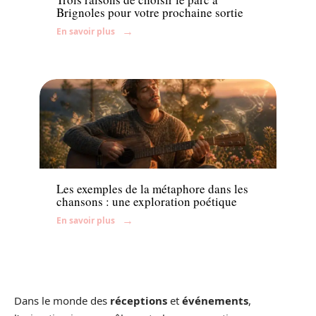
Brignoles pour votre prochaine sortie
En savoir plus
Famille
Les exemples de la métaphore dans les
chansons : une exploration poétique
En savoir plus
Dans le monde des
réceptions
et
événements
,